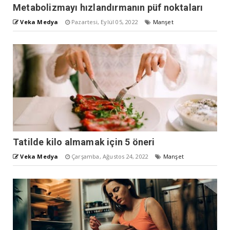
Metabolizmayı hızlandırmanın püf noktaları
Veka Medya
Pazartesi, Eylül 05, 2022
Manşet
Tatilde kilo almamak için 5 öneri
Veka Medya
Çarşamba, Ağustos 24, 2022
Manşet