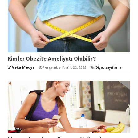
Kimler Obezite Ameliyatı Olabilir?
Veka Medya
Perşembe, Aralık 22, 2022
Diyet zayıflama