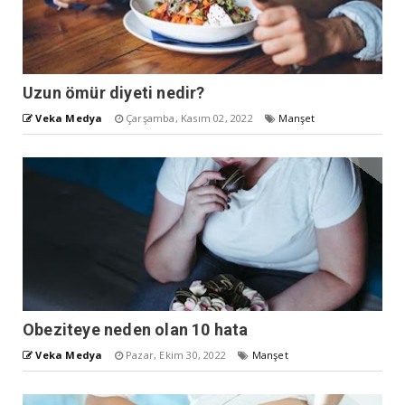
Uzun ömür diyeti nedir?
Veka Medya
Çarşamba, Kasım 02, 2022
Manşet
Obeziteye neden olan 10 hata
Veka Medya
Pazar, Ekim 30, 2022
Manşet