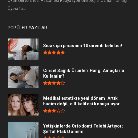
Okan Üniversitesi Hastanesi Radyasyon Onkolojisi Uzmanı Dr. Öğr.
Üyesi Ta...
POPÜLER YAZILAR
Sıcak çarpmasının 10 önemli belirtisi!
Cinsel Sağlık Ürünleri Hangi Amaçlarla
Kullanılır?
Medikal estetikte yeni dönem: Artık
hacim değil, cilt kalitesi konuşuluyor
Yetişkinlerde Ortodonti Talebi Artıyor:
Şeffaf Plak Dönemi