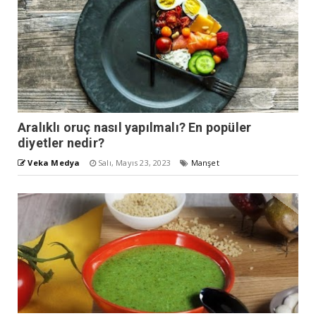
Aralıklı oruç nasıl yapılmalı? En popüler
diyetler nedir?
Veka Medya
Salı, Mayıs 23, 2023
Manşet