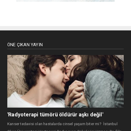
ÖNE ÇIKAN YAYIN
'Radyoterapi tümörü öldürür aşkı değil'
Kanser tedavisi olan hastalarda cinsel yaşam biter mi? İstanbul