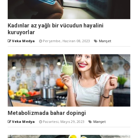
Kadınlar az yağlı bir vücudun hayalini
kuruyorlar
Veka Medya
Perşembe, Haziran 08, 2023
Manşet
Metabolizmada bahar dopingi
Veka Medya
Pazartesi, Mayıs 29, 2023
Manşet