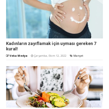
Kadınların zayıflamak için uyması gereken 7
kural!
Veka Medya
Çarşamba, Ekim 12, 2022
Manşet