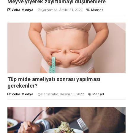
Meyve yiyerek zayıflamayı düşünenlere
Veka Medya
Çarşamba, Aralık 21, 2022
Manşet
Tüp mide ameliyatı sonrası yapılması
gerekenler?
Veka Medya
Perşembe, Kasım 10, 2022
Manşet