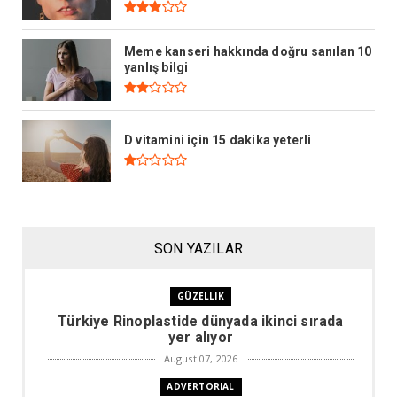
Meme kanseri hakkında doğru sanılan 10
yanlış bilgi
D vitamini için 15 dakika yeterli
SON YAZILAR
GÜZELLIK
Türkiye Rinoplastide dünyada ikinci sırada
yer alıyor
August 07, 2026
ADVERTORIAL