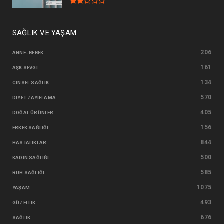
SAĞLIK VE YAŞAM
206
ANNE- BEBEK
161
AŞK SEVGI
134
CINSEL SAĞLIK
570
DIYET ZAYIFLAMA
405
DOĞAL ÜRÜNLER
156
ERKEK SAĞLIĞI
844
HASTALIKLAR
500
KADIN SAĞLIĞI
585
RUH SAĞLIĞI
1075
YAŞAM
493
GÜZELLIK
676
SAĞLIK