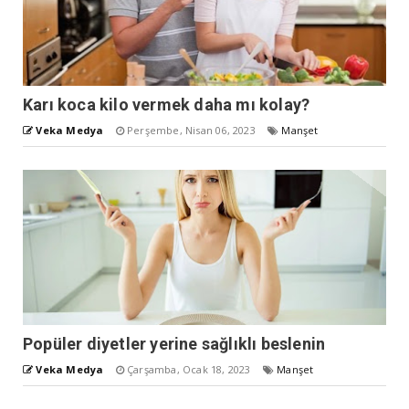
Karı koca kilo vermek daha mı kolay?
Veka Medya
Perşembe, Nisan 06, 2023
Manşet
Popüler diyetler yerine sağlıklı beslenin
Veka Medya
Çarşamba, Ocak 18, 2023
Manşet