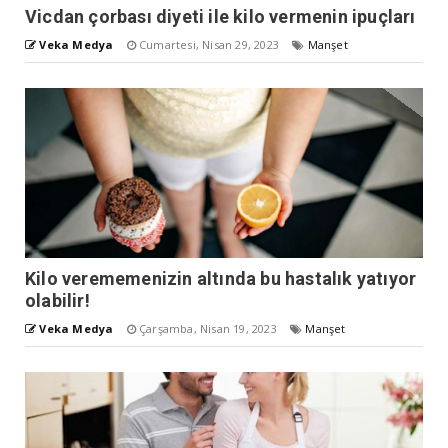
Vicdan çorbası diyeti ile kilo vermenin ipuçları
Veka Medya
Cumartesi, Nisan 29, 2023
Manşet
Kilo verememenizin altında bu hastalık yatıyor
olabilir!
Veka Medya
Çarşamba, Nisan 19, 2023
Manşet