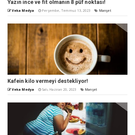
Yazın ince ve fit olmanın 8 püf noktası!
Veka Medya
Perşembe, Temmuz 13, 2023
Manşet
Kafein kilo vermeyi destekliyor!
Veka Medya
Salı, Haziran 20, 2023
Manşet