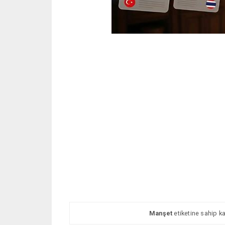
Manşet
etiketine sahip ka