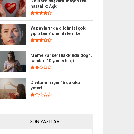
Doktora başvurulmayan tek
hastalık: Aşk
Yaz aylarında cildimizi çok
yıpratan 7 önemli tehlike
Meme kanseri hakkında doğru
sanılan 10 yanlış bilgi
D vitamini için 15 dakika
yeterli
SON YAZILAR