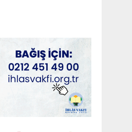
July 29, 2026
ADVERTORIAL
Cinsel Sağlık Ürünleri Hangi
Amaçlarla Kullanılır?
July 29, 2026