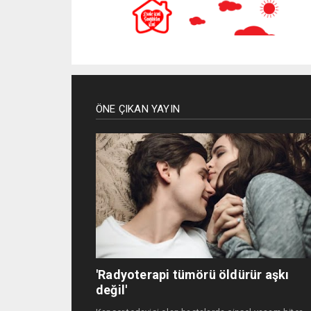
ÖNE ÇIKAN YAYIN
'Radyoterapi tümörü öldürür aşkı
değil'