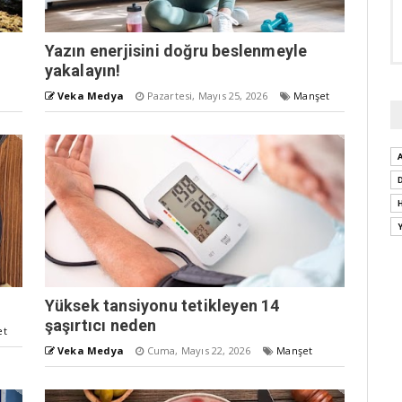
Yazın enerjisini doğru beslenmeyle
yakalayın!
Veka Medya
Pazartesi, Mayıs 25, 2026
Manşet
Yüksek tansiyonu tetikleyen 14
şaşırtıcı neden
et
Veka Medya
Cuma, Mayıs 22, 2026
Manşet