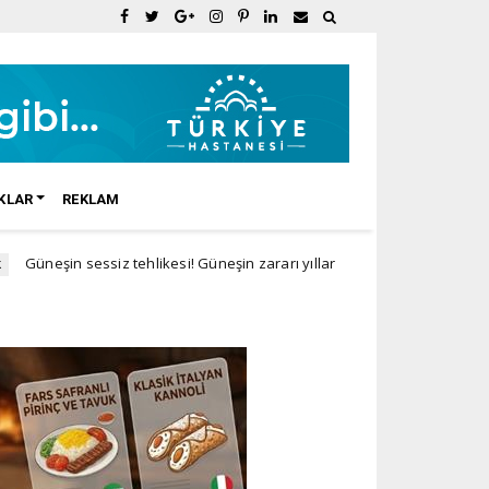
KLAR
REKLAM
siz tehlikesi! Güneşin zararı yıllar sonra ortaya çıkıyor
Doğal Ürü