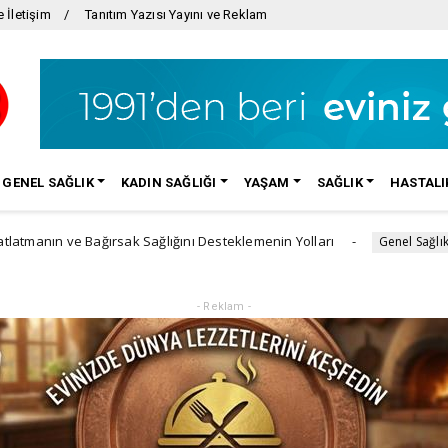
 İletişim
Tanıtım Yazısı Yayını ve Reklam
GENEL SAĞLIK
KADIN SAĞLIĞI
YAŞAM
SAĞLIK
HASTALI
ağırsak Sağlığını Desteklemenin Yolları
Güneşin ses
Genel Sağlık
- Reklam -