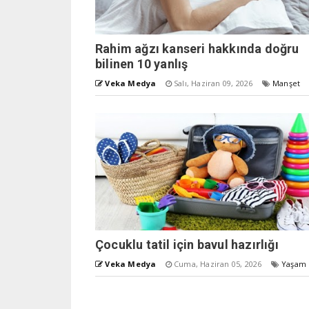
Rahim ağzı kanseri hakkında doğru
bilinen 10 yanlış
Veka Medya
Salı, Haziran 09, 2026
Manşet
Çocuklu tatil için bavul hazırlığı
Veka Medya
Cuma, Haziran 05, 2026
Yaşam