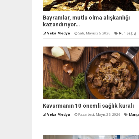
Bayramlar, mutlu olma alışkanlığı
kazandırıyor…
Veka Medya
Salı, Mayıs 26, 2026
Ruh Sağlığı
Kavurmanın 10 önemli sağlık kuralı
Veka Medya
Pazartesi, Mayıs 25, 2026
Manş