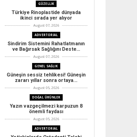
GÜZELLIK
Türkiye Rinoplastide dünyada
ikinci sırada yer alıyor
August 07, 2026
ADVERTORIAL
Sindirim Sistemini Rahatlatmanın
ve Bağırsak Sağlığını Deste...
August 07, 2026
GENEL SAĞLIK
Güneşin sessiz tehlikesi! Güneşin
zararı yıllar sonra ortaya...
August 05, 2026
DOĞAL ÜRÜNLER
Yazın vazgeçilmezi karpuzun 8
önemli faydası
August 05, 2026
ADVERTORIAL