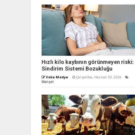
Hızlı kilo kaybının görünmeyen riski:
Sindirim Sistemi Bozukluğu
Veka Medya
Çarşamba, Haziran 03, 2026
Manşet