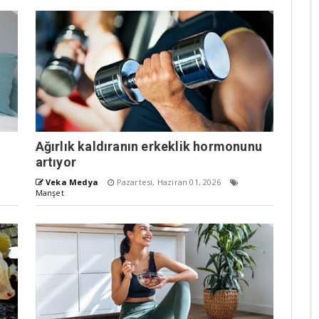
Ağırlık kaldıranın erkeklik hormonunu
artıyor
Veka Medya
Pazartesi, Haziran 01, 2026
Manşet