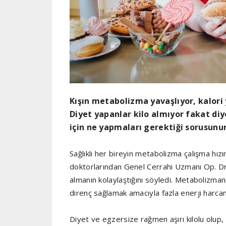
Kışın metabolizma yavaşlıyor, kalori 
Diyet yapanlar kilo almıyor fakat di
için ne yapmaları gerektiği sorusunun
Sağlıklı her bireyin metabolizma çalışma hız
doktorlarından Genel Cerrahi Uzmanı Op. Dr. 
almanın kolaylaştığını söyledi. Metabolizma
direnç sağlamak amacıyla fazla enerji harcam
Diyet ve egzersize rağmen aşırı kilolu olup,