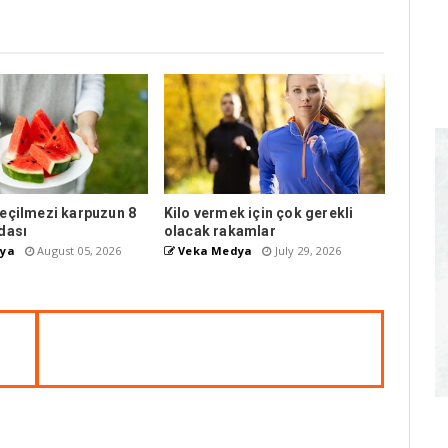
eçilmezi karpuzun 8
Kilo vermek için çok gerekli
dası
olacak rakamlar
ya
August 05, 2026
Veka Medya
July 29, 2026