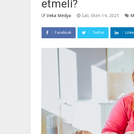
etmeli?
Veka Medya
Salı, Ekim 14, 2025
M
Facebook
Twitter
Linke