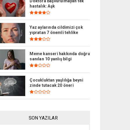
Doktora başvurulmayan tek
hastalık: Aşk
Yaz aylarında cildimizi çok
yıpratan 7 önemli tehlike
Meme kanseri hakkında doğru
sanılan 10 yanlış bilgi
Çocukluktan yaşlılığa beyni
zinde tutacak 20 öneri
SON YAZILAR