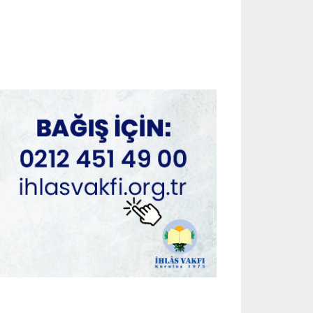
July 29, 2026
ADVERTORIAL
Cinsel Sağlık Ürünleri Hangi
Amaçlarla Kullanılır?
July 29, 2026