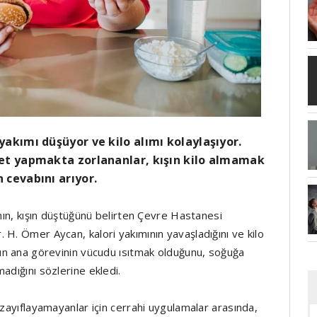
yakımı düşüyor ve kilo alımı kolaylaşıyor.
yet yapmakta zorlananlar, kışın kilo almamak
 cevabını arıyor.
ının, kışın düştüğünü belirten Çevre Hastanesi
H. Ömer Aycan, kalori yakımının yavaşladığını ve kilo
nın ana görevinin vücudu ısıtmak olduğunu, soğuğa
adığını sözlerine ekledi.
 zayıflayamayanlar için cerrahi uygulamalar arasında,