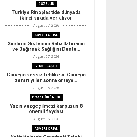
GÜZELLIK
Türkiye Rinoplastide dünyada
ikinci sırada yer alıyor
August 07, 2026
ADVERTORIAL
Sindirim Sistemini Rahatlatmanın
ve Bağırsak Sağlığını Deste...
August 07, 2026
GENEL SAĞLIK
Güneşin sessiz tehlikesi! Güneşin
zararı yıllar sonra ortaya...
August 05, 2026
DOĞAL ÜRÜNLER
Yazın vazgeçilmezi karpuzun 8
önemli faydası
August 05, 2026
ADVERTORIAL