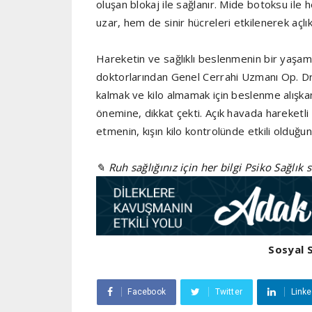
oluşan blokaj ile sağlanır. Mide botoksu ile
uzar, hem de sinir hücreleri etkilenerek açlık 
Hareketin ve sağlıklı beslenmenin bir yaşa
doktorlarından Genel Cerrahi Uzmanı Op. Dr
kalmak ve kilo almamak için beslenme alışkan
önemine, dikkat çekti. Açık havada hareketli
etmenin, kışın kilo kontrolünde etkili olduğun
✎ Ruh sağlığınız için her bilgi Psiko Sağlık 
Sosyal 
Facebook
Twitter
Linke