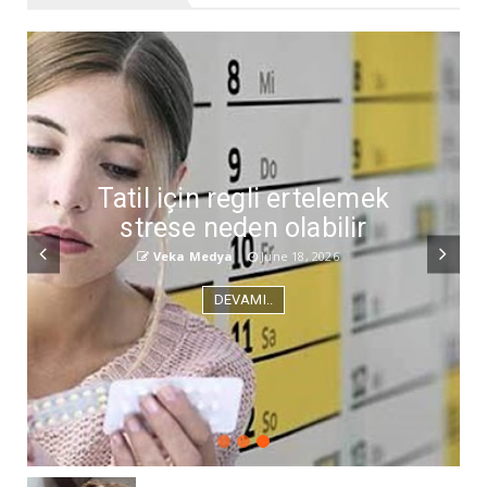
Tatil için regli ertelemek
strese neden olabilir
Veka Medya
June 18, 2026
DEVAMI..