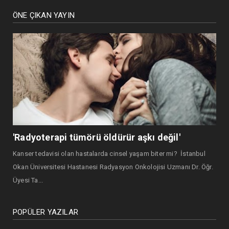
ÖNE ÇIKAN YAYIN
'Radyoterapi tümörü öldürür aşkı değil'
Kanser tedavisi olan hastalarda cinsel yaşam biter mi? İstanbul
Okan Üniversitesi Hastanesi Radyasyon Onkolojisi Uzmanı Dr. Öğr.
Üyesi Ta...
POPÜLER YAZILAR