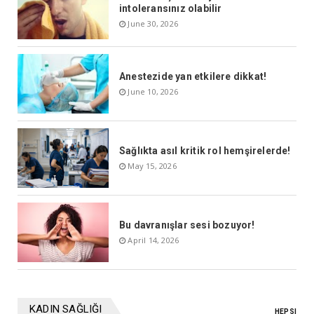
intoleransınız olabilir
June 30, 2026
Anestezide yan etkilere dikkat!
June 10, 2026
Sağlıkta asıl kritik rol hemşirelerde!
May 15, 2026
Bu davranışlar sesi bozuyor!
April 14, 2026
KADIN SAĞLIĞI
HEPSI