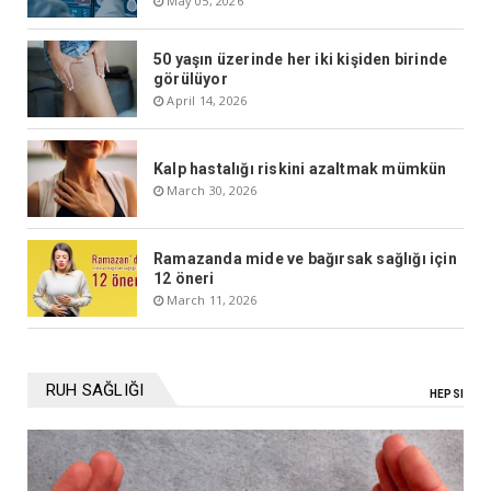
May 05, 2026
50 yaşın üzerinde her iki kişiden birinde
görülüyor
April 14, 2026
Kalp hastalığı riskini azaltmak mümkün
March 30, 2026
Ramazanda mide ve bağırsak sağlığı için
12 öneri
March 11, 2026
RUH SAĞLIĞI
HEPSI