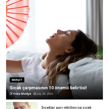
MANŞET
Sıcak çarpmasının 10 önemli belirtisi!
Veka Medya
July 29, 2026
Sıcaklar aşırı etkiliyorsa sıcak