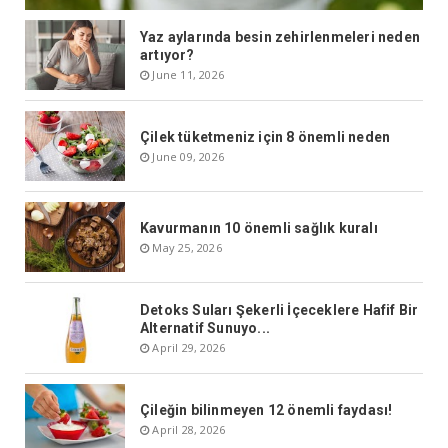
Yaz aylarında besin zehirlenmeleri neden
artıyor?
June 11, 2026
Çilek tüketmeniz için 8 önemli neden
June 09, 2026
Kavurmanın 10 önemli sağlık kuralı
May 25, 2026
Detoks Suları Şekerli İçeceklere Hafif Bir
Alternatif Sunuyo...
April 29, 2026
Çileğin bilinmeyen 12 önemli faydası!
April 28, 2026