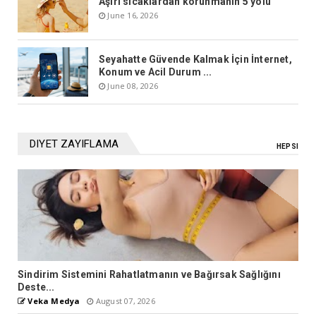
Aşırı sıcaklardan korunmanın 5 yolu
June 16, 2026
Seyahatte Güvende Kalmak İçin İnternet,
Konum ve Acil Durum ...
June 08, 2026
DIYET ZAYIFLAMA
HEPSI
Sindirim Sistemini Rahatlatmanın ve Bağırsak Sağlığını
Deste...
Veka Medya
August 07, 2026