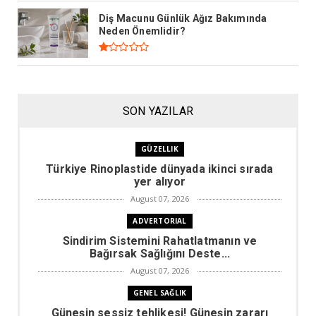
Diş Macunu Günlük Ağız Bakımında
Neden Önemlidir?
SON YAZILAR
GÜZELLIK
Türkiye Rinoplastide dünyada ikinci sırada
yer alıyor
August 07, 2026
ADVERTORIAL
Sindirim Sistemini Rahatlatmanın ve
Bağırsak Sağlığını Deste...
August 07, 2026
GENEL SAĞLIK
Güneşin sessiz tehlikesi! Güneşin zararı