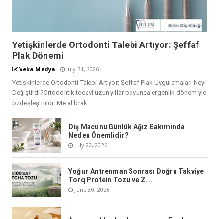
Yetişkinlerde Ortodonti Talebi Artıyor: Şeffaf
Plak Dönemi
Veka Medya
July 31, 2026
Yetişkinlerde Ortodonti Talebi Artıyor: Şeffaf Plak Uygulamaları Neyi
Değiştirdi?Ortodontik tedavi uzun yıllar boyunca ergenlik dönemiyle
özdeşleştirildi. Metal brak...
Diş Macunu Günlük Ağız Bakımında
Neden Önemlidir?
July 22, 2026
Yoğun Antrenman Sonrası Doğru Takviye
Torq Protein Tozu ve Z...
June 30, 2026