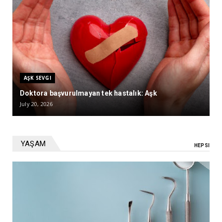
AŞK SEVGI
Doktora başvurulmayan tek hastalık: Aşk
July 20, 2026
YAŞAM
HEPSI