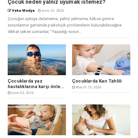
Çocuk neden yalnız uyumak istemez?
Veka Medya
June 23, 2026
Çocuğun uykuya dalamama, yalnız yatmama, kâbus görme
sorunlarının gerisinde psikolojik problemlerin bulunabileceğine
dikkat çeken uzmanlar, "Yaşadığı sorun...
Çocuklarda yaz
Çocuklarda Kan Tahlili
hastalıklarına karşı önle...
March 13, 2026
June 03, 2026