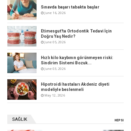
Sınavda başarı tabakta başlar
June 16, 2026
Etimesgut'ta Ortodontik Tedavi İçin
Doğru Yaş Nedir?
June 05, 2026
Hızlı kilo kaybının görünmeyen riski:
Sindirim Sistemi Bozuk...
June 03, 2026
Hipotroidi hastaları Akdeniz diyeti
modeliyle beslenmeli
May 12, 2026
SAĞLIK
HEPSI