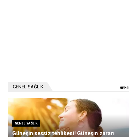
GENEL SAĞLIK
HEPSI
GENEL SAĞLIK
Güneşin sessiz tehlikesi! Güneşin zararı