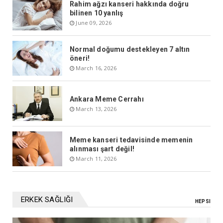
Rahim ağzı kanseri hakkında doğru
bilinen 10 yanlış
June 09, 2026
Normal doğumu destekleyen 7 altın
öneri!
March 16, 2026
Ankara Meme Cerrahı
March 13, 2026
Meme kanseri tedavisinde memenin
alınması şart değil!
March 11, 2026
ERKEK SAĞLIĞI
HEPSI