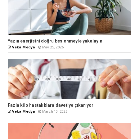
Yazın enerjisini doğru beslenmeyle yakalayın!
Veka Medya
May 25, 2026
Fazla kilo hastalıklara davetiye çıkarıyor
Veka Medya
March 10, 2026