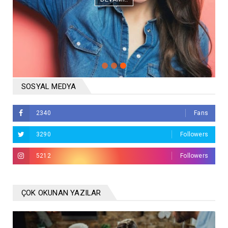
SOSYAL MEDYA
2340
Fans
3290
Followers
5212
Followers
ÇOK OKUNAN YAZILAR