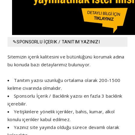
✎SPONSORLU İÇERIK / TANITIM YAZINIZI
YAYINLIYORUZ!
Sitemizin içerik kalitesini ve bütünlüğünü korumak adına
bu konuda bazı detaylarımız bulunuyor.
Tanıtım yazısı uzunluğu ortalama olarak 200-1500
kelime civarında olmalıdır.
Sponsorlu İçerik / Backlink yazısı en fazla 3 backlink
içerebilir.
Yetişkinlere yönelik içerikler, bahis, kumar, alkol
konulu içerikler kabul edilmez.
Yazınız site yayında olduğu sürece devamlı olarak
kalacaktır.