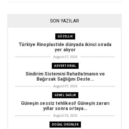
SON YAZILAR
GÜZELLIK
Türkiye Rinoplastide dünyada ikinci sırada
yer alıyor
August 07, 2026
ADVERTORIAL
Sindirim Sistemini Rahatlatmanın ve
Bağırsak Sağlığını Deste...
August 07, 2026
GENEL SAĞLIK
Güneşin sessiz tehlikesi! Güneşin zararı
yıllar sonra ortaya...
August 05, 2026
DOĞAL ÜRÜNLER