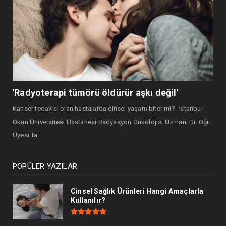
'Radyoterapi tümörü öldürür aşkı değil'
Kanser tedavisi olan hastalarda cinsel yaşam biter mi? İstanbul
Okan Üniversitesi Hastanesi Radyasyon Onkolojisi Uzmanı Dr. Öğr.
Üyesi Ta...
POPÜLER YAZILAR
Cinsel Sağlık Ürünleri Hangi Amaçlarla
Kullanılır?