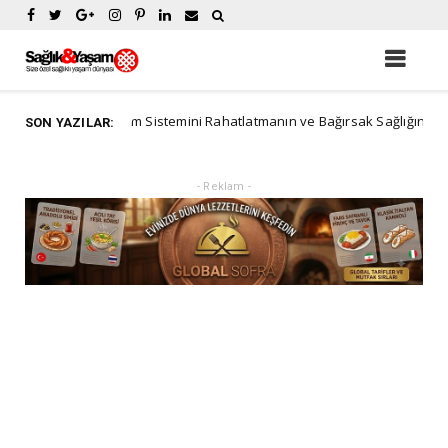
Sindirim Sistemini Rahatlatmanın ve Bağırsak Sağlığını Desteklemenin Y
SON YAZILAR:
- Reklam -