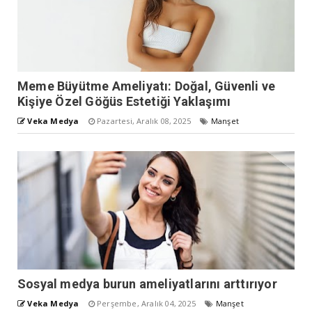
Meme Büyütme Ameliyatı: Doğal, Güvenli ve
Kişiye Özel Göğüs Estetiği Yaklaşımı
Veka Medya
Pazartesi, Aralık 08, 2025
Manşet
Sosyal medya burun ameliyatlarını arttırıyor
Veka Medya
Perşembe, Aralık 04, 2025
Manşet