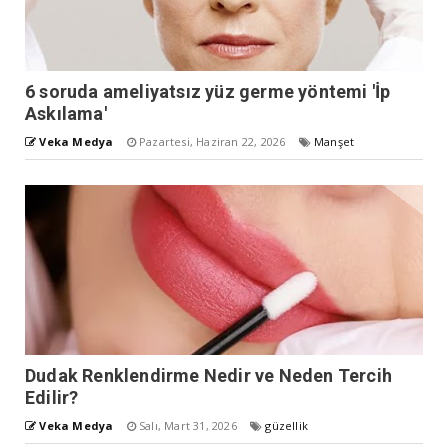
6 soruda ameliyatsız yüz germe yöntemi 'İp
Askılama'
Veka Medya
Pazartesi, Haziran 22, 2026
Manşet
Dudak Renklendirme Nedir ve Neden Tercih
Edilir?
Veka Medya
Salı, Mart 31, 2026
güzellik