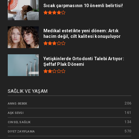
Sıcak çarpmasının 10 önemli belirtisi!
Medikal estetikte yeni dönem: Artık
hacim değil, cilt kalitesi konuşuluyor
Yetişkinlerde Ortodonti Talebi Artıyor:
Şeffaf Plak Dönemi
SAĞLIK VE YAŞAM
206
ANNE- BEBEK
161
AŞK SEVGI
134
CINSEL SAĞLIK
570
DIYET ZAYIFLAMA