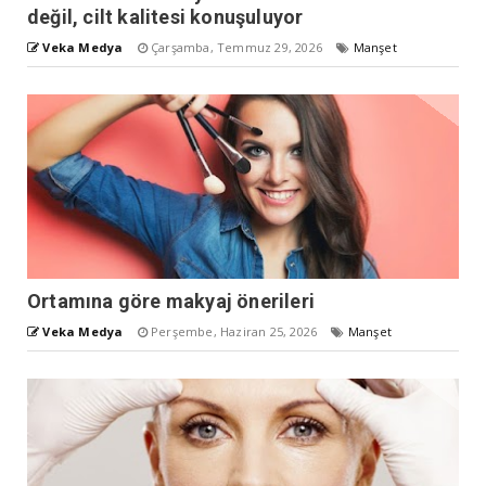
değil, cilt kalitesi konuşuluyor
Veka Medya
Çarşamba, Temmuz 29, 2026
Manşet
Ortamına göre makyaj önerileri
Veka Medya
Perşembe, Haziran 25, 2026
Manşet