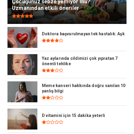
Çocuğunuz sebze yemiyor mu?
Uzmanından etkili öneriler
Doktora başvurulmayan tek hastalık: Aşk
Yaz aylarında cildimizi çok yıpratan 7
önemli tehlike
Meme kanseri hakkında doğru sanılan 10
yanlış bilgi
D vitamini için 15 dakika yeterli