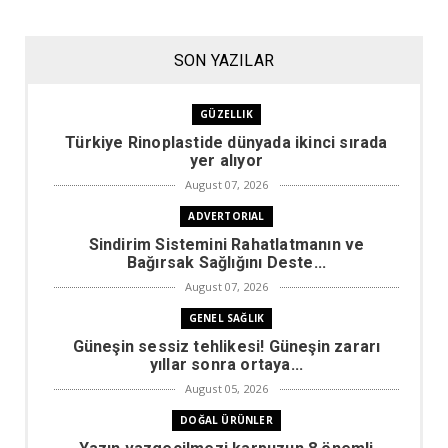
SON YAZILAR
GÜZELLIK
Türkiye Rinoplastide dünyada ikinci sırada
yer alıyor
August 07, 2026
ADVERTORIAL
Sindirim Sistemini Rahatlatmanın ve
Bağırsak Sağlığını Deste...
August 07, 2026
GENEL SAĞLIK
Güneşin sessiz tehlikesi! Güneşin zararı
yıllar sonra ortaya...
August 05, 2026
DOĞAL ÜRÜNLER