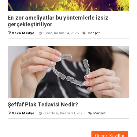
En zor ameliyatlar bu yöntemlerle izsiz
gerçekleştiriliyor
Veka Medya
Cuma, Kasım 14, 2025
Manşet
Şeffaf Plak Tedavisi Nedir?
Veka Medya
Pazartesi, Kasım 03, 2025
Manşet
Önceki Kayıtlar