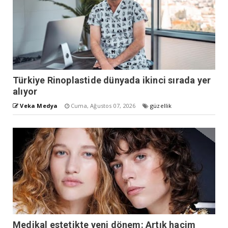
Türkiye Rinoplastide dünyada ikinci sırada yer
alıyor
Veka Medya
Cuma, Ağustos 07, 2026
güzellik
Medikal estetikte yeni dönem: Artık hacim