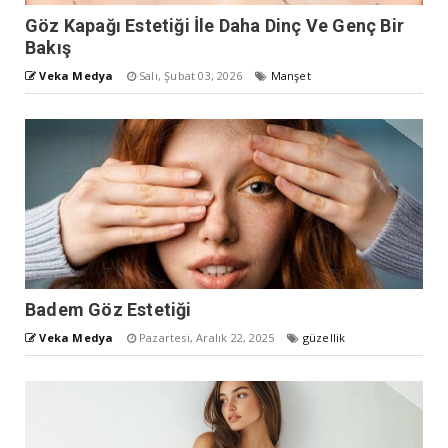
Göz Kapağı Estetiği İle Daha Dinç Ve Genç Bir
Bakış
Veka Medya
Salı, Şubat 03, 2026
Manşet
Badem Göz Estetiği
Veka Medya
Pazartesi, Aralık 22, 2025
güzellik