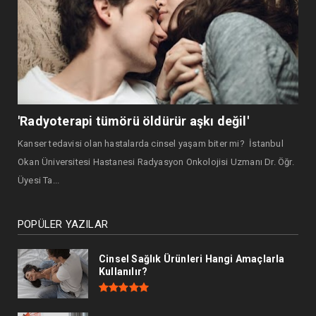
'Radyoterapi tümörü öldürür aşkı değil'
Kanser tedavisi olan hastalarda cinsel yaşam biter mi? İstanbul
Okan Üniversitesi Hastanesi Radyasyon Onkolojisi Uzmanı Dr. Öğr.
Üyesi Ta...
POPÜLER YAZILAR
Cinsel Sağlık Ürünleri Hangi Amaçlarla
Kullanılır?