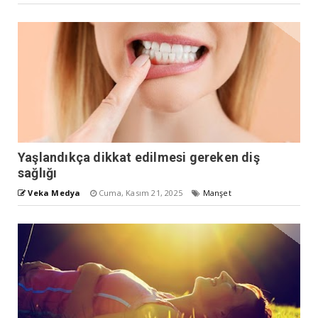
Yaşlandıkça dikkat edilmesi gereken diş
sağlığı
Veka Medya
Cuma, Kasım 21, 2025
Manşet