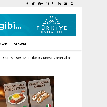
KLAR
REKLAM
iz tehlikesi! Güneşin zararı yıllar sonra ortaya çıkıyor
Doğal Ürün