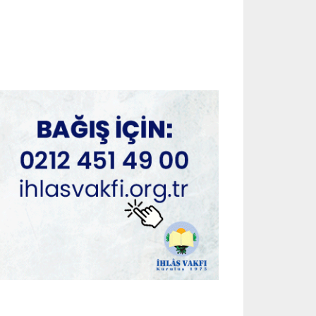
July 29, 2026
ADVERTORIAL
Cinsel Sağlık Ürünleri Hangi
Amaçlarla Kullanılır?
July 29, 2026