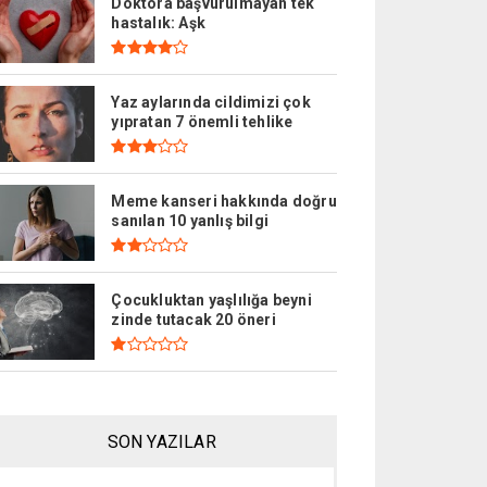
Doktora başvurulmayan tek
hastalık: Aşk
Yaz aylarında cildimizi çok
yıpratan 7 önemli tehlike
Meme kanseri hakkında doğru
sanılan 10 yanlış bilgi
Çocukluktan yaşlılığa beyni
zinde tutacak 20 öneri
SON YAZILAR