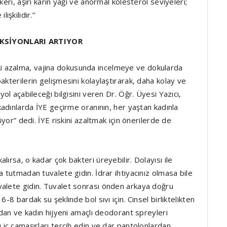
keri, aşırı karın yağı ve anormal kolesterol seviyeleri;
lişkilidir.”
KSİYONLARI ARTIYOR
 azalma, vajina dokusunda incelmeye ve dokularda
akterilerin gelişmesini kolaylaştırarak, daha kolay ve
yol açabileceği bilgisini veren Dr. Öğr. Üyesi Yazıcı,
 kadınlarda İYE geçirme oranının, her yaştan kadınla
üyor” dedi. İYE riskini azaltmak için önerilerde de
ırsa, o kadar çok bakteri üreyebilir. Dolayısı ile
a tutmadan tuvalete gidin. İdrar ihtiyacınız olmasa bile
valete gidin. Tuvalet sonrası önden arkaya doğru
-8 bardak su şeklinde bol sıvı için. Cinsel birliktelikten
ardan ve kadın hijyeni amaçlı deodorant spreyleri
 iç çamaşırları tercih edin ve dar pantolonlardan