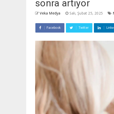
sonra artıyor
Veka Medya
Salı, Şubat 25, 2025
Facebook
Twitter
Linke