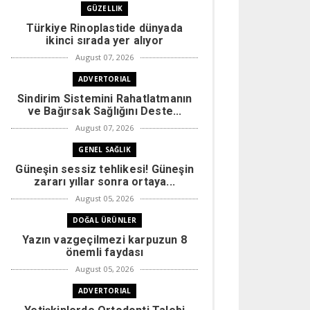
GÜZELLIK
Türkiye Rinoplastide dünyada
ikinci sırada yer alıyor
August 07, 2026
ADVERTORIAL
Sindirim Sistemini Rahatlatmanın
ve Bağırsak Sağlığını Deste...
August 07, 2026
GENEL SAĞLIK
Güneşin sessiz tehlikesi! Güneşin
zararı yıllar sonra ortaya...
August 05, 2026
DOĞAL ÜRÜNLER
Yazın vazgeçilmezi karpuzun 8
önemli faydası
August 05, 2026
ADVERTORIAL