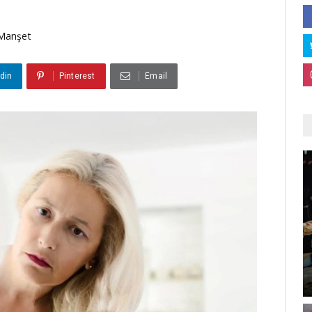
Manşet
din
Pinterest
Email