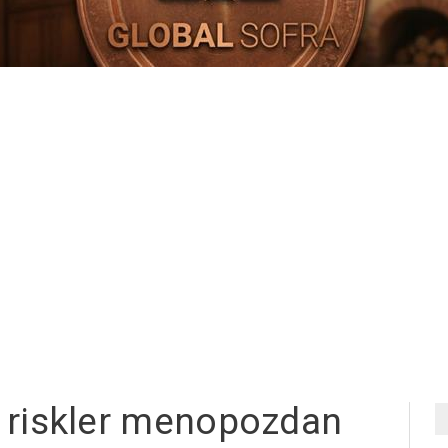
u riskler menopozdan