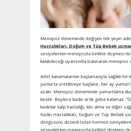
Menopoz döneminde değişen tek şeyin adetle
Hastalıkları, Doğum ve Tüp Bebek uzmanı
seviyelerinin menopozla birlikte düşmesi ile k
kalabileceği uyarısında bulunarak menopoz son
Adet kanamalarının başlamasıyla sağlıklı bir 
yumurta üretilmeye başlanır, her ay yumurtala
azalır. Menopoz döneminde yumurtlama dur
kesilir. Böylece kadın artık gebe kalamaz. “
kadınlar kalp hastalığı, kilo alma ve diğer sağ
Kadın Hastalıkları, Doğum ve Tüp Bebek uzm
döngüsünü düzenli tutan hormon seviyeleri
seviyelerinin menopozla birlikte düşmesi ile k