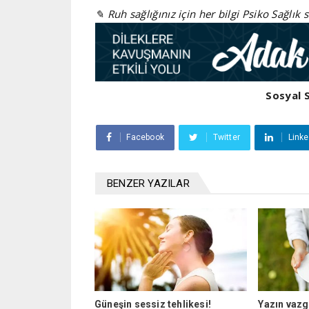
✎ Ruh sağlığınız için her bilgi Psiko Sağlık 
Sosyal 
Facebook
Twitter
Linke
BENZER YAZILAR
Güneşin sessiz tehlikesi!
Yazın vazg