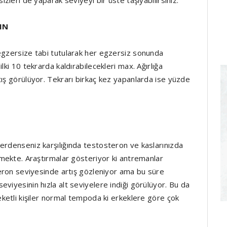
IN
egzersize tabi tutularak her egzersiz sonunda
lki 10 tekrarda kaldırabilecekleri max. Ağırlığa
tış görülüyor. Tekrarı birkaç kez yapanlarda ise yüzde
erdenseniz karşılığında testosteron ve kaslarınızda
kmekte. Araştırmalar gösteriyor ki antremanlar
teron seviyesinde artış gözleniyor ama bu süre
viyesinin hızla alt seviyelere indiği görülüyor. Bu da
eketli kişiler normal tempoda ki erkeklere göre çok