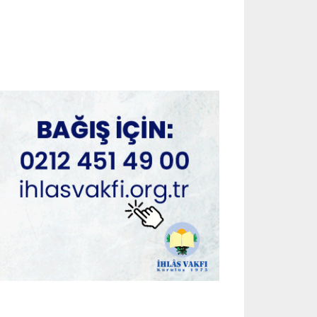
July 29, 2026
ADVERTORIAL
Cinsel Sağlık Ürünleri Hangi
Amaçlarla Kullanılır?
July 29, 2026