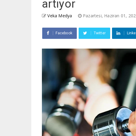
artıyor
Veka Medya
Pazartesi, Haziran 01, 20
Facebook
Twitter
Linke