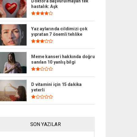
Doktora başvurulmayan tek
hastalık: Aşk
Yaz aylarında cildimizi çok
yıpratan 7 önemli tehlike
Meme kanseri hakkında doğru
sanılan 10 yanlış bilgi
D vitamini için 15 dakika
yeterli
SON YAZILAR