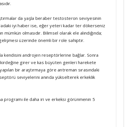
sıdır.
aştırmalar da yaşla beraber testosteron seviyesinin
radaki iyi haber ise, eğer yeteri kadar ter dökerseniz
n mümkün olmasıdır. Bilimsel olarak ele alındığında;
gelişmesi üzerinde önemli bir role sahiptir.
a kendisini androjen reseptörlerine bağlar. Sonra
çekirdeğine girer ve kas büyüten genleri harekete
 yapılan bir araştırmaya göre antreman sırasındaki
septörü seviyelerini anında yükselterek erkeklik
a programı ile daha iri ve erkeksi görünmenin 5