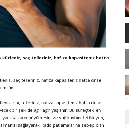
kütleniz, saç telleriniz, hafıza kapasiteniz hatta
niz, saç telleriniz, hafıza kapasiteniz hatta cinsel
mümkün!
niz, saç telleriniz, hafıza kapasiteniz hatta cinsel
ecek bir şekilde ağır ağır yaşlanır. Bu süreçteki en
yani kasların büyümesini ve yağ kaybını tetikleyen,
kalmanızı sağlayarak libido patlamalarına sebep olan