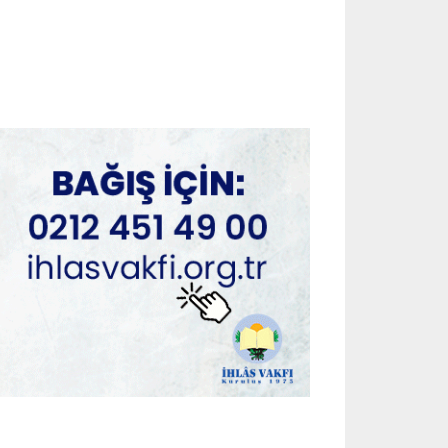
July 29, 2026
ADVERTORIAL
Cinsel Sağlık Ürünleri Hangi
Amaçlarla Kullanılır?
July 29, 2026