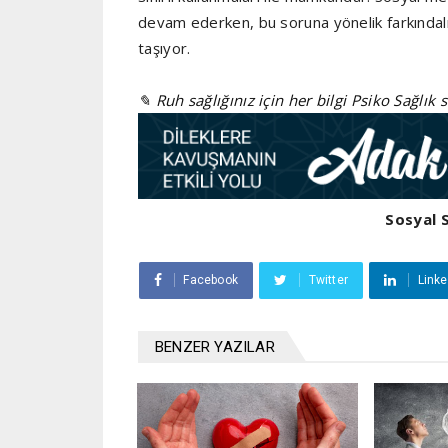
devam ederken, bu soruna yönelik farkında
taşıyor.
✎ Ruh sağlığınız için her bilgi Psiko Sağlık 
Sosyal 
Facebook
Twitter
Linke
BENZER YAZILAR