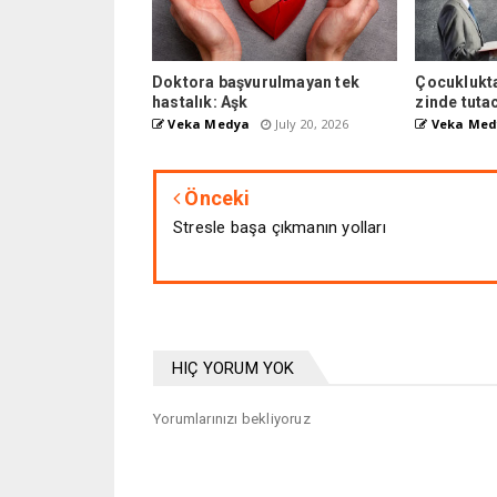
Doktora başvurulmayan tek
Çocuklukta
hastalık: Aşk
zinde tuta
Veka Medya
July 20, 2026
Veka Med
Önceki
Stresle başa çıkmanın yolları
HIÇ YORUM YOK
Yorumlarınızı bekliyoruz