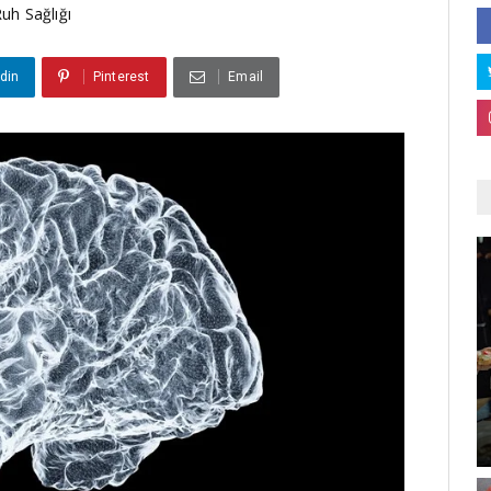
uh Sağlığı
din
Pinterest
Email