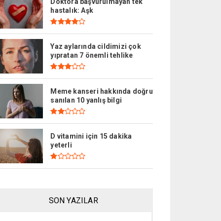
Doktora başvurulmayan tek
hastalık: Aşk
Yaz aylarında cildimizi çok
yıpratan 7 önemli tehlike
Meme kanseri hakkında doğru
sanılan 10 yanlış bilgi
D vitamini için 15 dakika
yeterli
SON YAZILAR