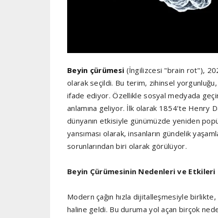
Beyin çürümesi
(İngilizcesi "brain rot"), 2
olarak seçildi. Bu terim, zihinsel yorgunluğu,
ifade ediyor. Özellikle sosyal medyada geçi
anlamına geliyor. İlk olarak 1854’te Henry Da
dünyanın etkisiyle günümüzde yeniden popüle
yansıması olarak, insanların gündelik yaşaml
sorunlarından biri olarak görülüyor.
Beyin Çürümesinin Nedenleri ve Etkileri
Modern çağın hızla dijitalleşmesiyle birlikte
haline geldi. Bu duruma yol açan birçok neden