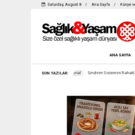
Saturday, August 8
Ana Sayfa
Künye ve
ANA SAYFA
da yer alıyor
Sindirim Sistemini Rahatlatmanın ve Ba
Advertorial
SON YAZILAR: