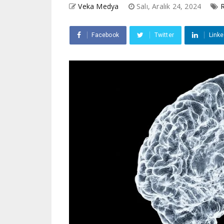
Veka Medya
Salı, Aralık 24, 2024
R
Facebook
Twitter
Linke