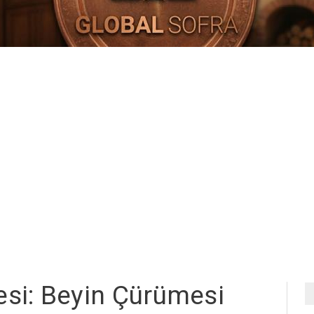
esi: Beyin Çürümesi