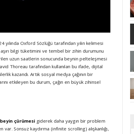
024 yılında Oxford Sözlüğü tarafından yılın kelimesi
 aşırı bilgi tüketimini ve tembel bir zihin durumunu
rilen uzun saatlerin sonucunda beynin pelteleşmesi
vid Thoreau tarafından kullanılan bu ifade, dijital
rlik kazandı. Artık sosyal medya çağının bir
arını etkileyen bu durum, çağın en büyük zihinsel
,
beyin çürümesi
giderek daha yaygın bir problem
 var. Sonsuz kaydırma (infinite scrolling) alışkanlığı,