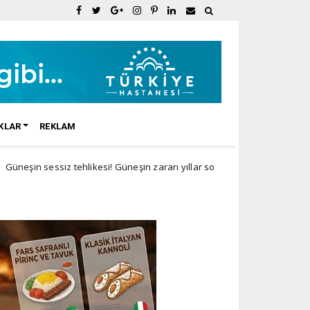
KLAR
REKLAM
iz tehlikesi! Güneşin zararı yıllar sonra ortaya çıkıyor
Doğal Ürün