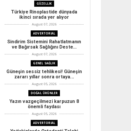
GÜZELLIK
Türkiye Rinoplastide dünyada
ikinci sırada yer alıyor
August 07, 2026
ADVERTORIAL
Sindirim Sistemini Rahatlatmanın
ve Bağırsak Sağlığını Deste...
August 07, 2026
GENEL SAĞLIK
Güneşin sessiz tehlikesi! Güneşin
zararı yıllar sonra ortaya...
August 05, 2026
DOĞAL ÜRÜNLER
Yazın vazgeçilmezi karpuzun 8
önemli faydası
August 05, 2026
ADVERTORIAL