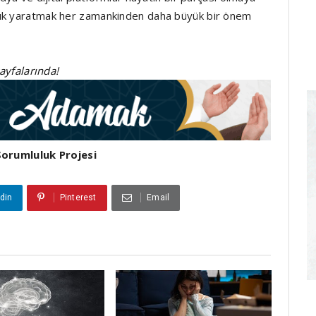
lık yaratmak her zamankinden daha büyük bir önem
sayfalarında!
Sorumluluk Projesi
din
Pinterest
Email