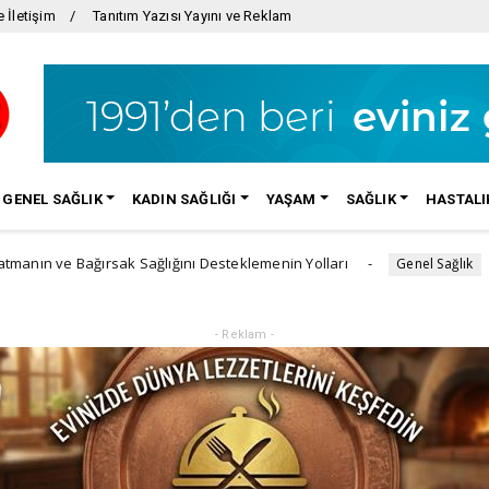
 İletişim
Tanıtım Yazısı Yayını ve Reklam
GENEL SAĞLIK
KADIN SAĞLIĞI
YAŞAM
SAĞLIK
HASTALI
ğırsak Sağlığını Desteklemenin Yolları
Güneşin sess
Genel Sağlık
- Reklam -