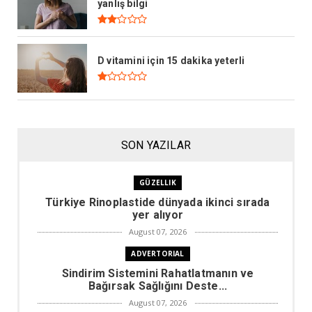
yanlış bilgi
D vitamini için 15 dakika yeterli
SON YAZILAR
GÜZELLIK
Türkiye Rinoplastide dünyada ikinci sırada
yer alıyor
August 07, 2026
ADVERTORIAL
Sindirim Sistemini Rahatlatmanın ve
Bağırsak Sağlığını Deste...
August 07, 2026