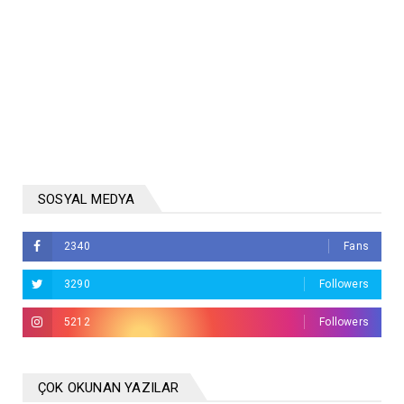
SOSYAL MEDYA
2340
Fans
3290
Followers
5212
Followers
ÇOK OKUNAN YAZILAR