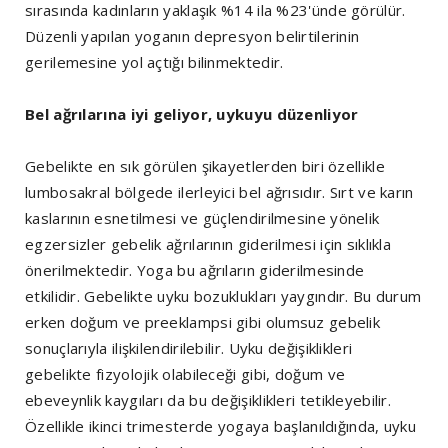
sırasında kadınların yaklaşık %14 ila %23'ünde görülür.
Düzenli yapılan yoganın depresyon belirtilerinin
gerilemesine yol açtığı bilinmektedir.
Bel ağrılarına iyi geliyor, uykuyu düzenliyor
Gebelikte en sık görülen şikayetlerden biri özellikle
lumbosakral bölgede ilerleyici bel ağrısıdır. Sırt ve karın
kaslarının esnetilmesi ve güçlendirilmesine yönelik
egzersizler gebelik ağrılarının giderilmesi için sıklıkla
önerilmektedir. Yoga bu ağrıların giderilmesinde
etkilidir. Gebelikte uyku bozuklukları yaygındır. Bu durum
erken doğum ve preeklampsi gibi olumsuz gebelik
sonuçlarıyla ilişkilendirilebilir. Uyku değişiklikleri
gebelikte fizyolojik olabileceği gibi, doğum ve
ebeveynlik kaygıları da bu değişiklikleri tetikleyebilir.
Özellikle ikinci trimesterde yogaya başlanıldığında, uyku