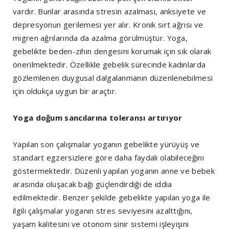
vardır. Bunlar arasında stresin azalması, anksiyete ve
depresyonun gerilemesi yer alır. Kronik sırt ağrısı ve
migren ağrılarında da azalma görülmüştür. Yoga,
gebelikte beden-zihin dengesini korumak için sık olarak
önerilmektedir. Özellikle gebelik sürecinde kadınlarda
gözlemlenen duygusal dalgalanmanın düzenlenebilmesi
için oldukça uygun bir araçtır.
Yoga doğum sancılarına toleransı artırıyor
Yapılan son çalışmalar yoganın gebelikte yürüyüş ve
standart egzersizlere göre daha faydalı olabileceğini
göstermektedir. Düzenli yapılan yoganın anne ve bebek
arasında oluşacak bağı güçlendirdiği de iddia
edilmektedir. Benzer şekilde gebelikte yapılan yoga ile
ilgili çalışmalar yoganın stres seviyesini azalttığını,
yaşam kalitesini ve otonom sinir sistemi işleyişini