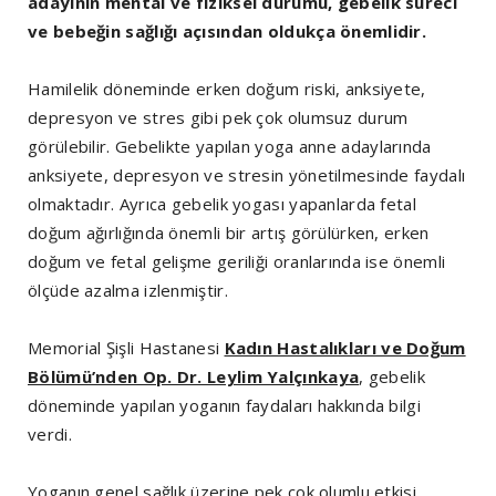
adayının mental ve fiziksel durumu, gebelik süreci
ve bebeğin sağlığı açısından oldukça önemlidir.
Hamilelik döneminde erken doğum riski, anksiyete,
depresyon ve stres gibi pek çok olumsuz durum
görülebilir. Gebelikte yapılan yoga anne adaylarında
anksiyete, depresyon ve stresin yönetilmesinde faydalı
olmaktadır. Ayrıca gebelik yogası yapanlarda fetal
doğum ağırlığında önemli bir artış görülürken, erken
doğum ve fetal gelişme geriliği oranlarında ise önemli
ölçüde azalma izlenmiştir.
Memorial Şişli Hastanesi
Kadın Hastalıkları ve Doğum
Bölümü’nden Op. Dr. Leylim Yalçınkaya
, gebelik
döneminde yapılan yoganın faydaları hakkında bilgi
verdi.
Yoganın genel sağlık üzerine pek çok olumlu etkisi