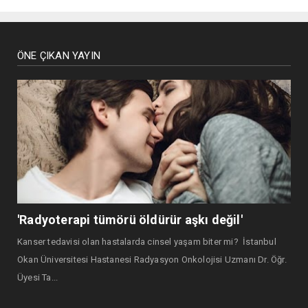
ÖNE ÇIKAN YAYIN
'Radyoterapi tümörü öldürür aşkı değil'
Kanser tedavisi olan hastalarda cinsel yaşam biter mi? İstanbul
Okan Üniversitesi Hastanesi Radyasyon Onkolojisi Uzmanı Dr. Öğr.
Üyesi Ta...