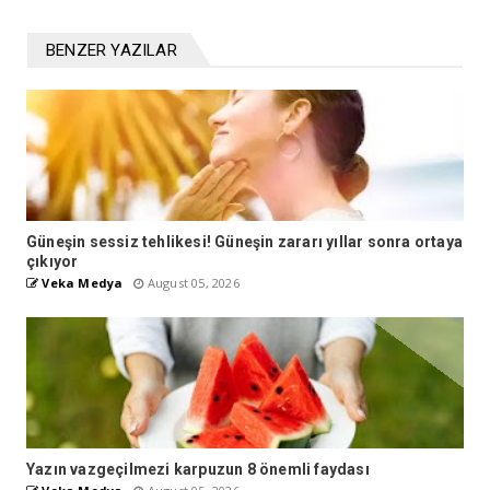
BENZER YAZILAR
Güneşin sessiz tehlikesi! Güneşin zararı yıllar sonra ortaya
çıkıyor
Veka Medya
August 05, 2026
Yazın vazgeçilmezi karpuzun 8 önemli faydası