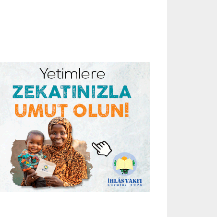
HASTALIKLAR
Çocuklarda yaz alerjisini
tetikleyen 8 hata!
July 27, 2026