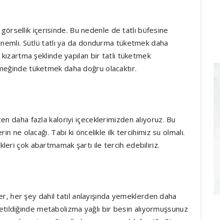
r görsellik içerisinde. Bu nedenle de tatlı büfesine
 önemli. Sütlü tatlı ya da dondurma tüketmek daha
 kızartma şeklinde yapılan bir tatlı tüketmek
emeğinde tüketmek daha doğru olacaktır.
en daha fazla kaloriyi içeceklerimizden alıyoruz. Bu
in ne olacağı. Tabi ki öncelikle ilk tercihimiz su olmalı.
eri çok abartmamak şartı ile tercih edebiliriz.
kler, her şey dahil tatil anlayışında yemeklerden daha
tüketildiğinde metabolizma yağlı bir besin alıyormuşsunuz