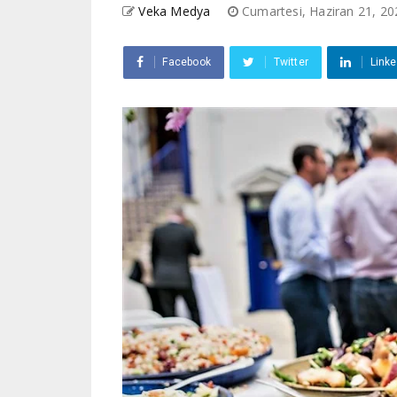
Veka Medya
Cumartesi, Haziran 21, 2
Facebook
Twitter
Linke