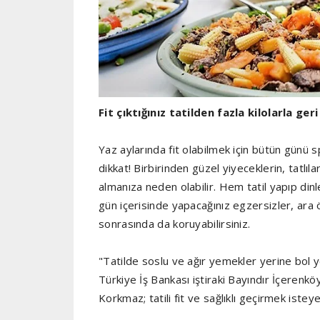
Fit çıktığınız tatilden fazla kilolarla ge
Yaz aylarında fit olabilmek için bütün günü s
dikkat! Birbirinden güzel yiyeceklerin, tatlıla
almanıza neden olabilir. Hem tatil yapıp di
gün içerisinde yapacağınız egzersizler, ara 
sonrasında da koruyabilirsiniz.
"Tatilde soslu ve ağır yemekler yerine bol y
Türkiye İş Bankası iştiraki Bayındır İçere
Korkmaz; tatili fit ve sağlıklı geçirmek istey