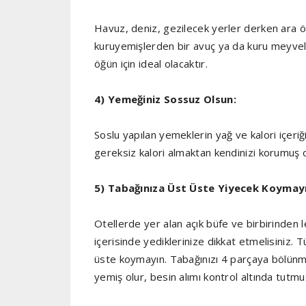
Havuz, deniz, gezilecek yerler derken ara 
kuruyemişlerden bir avuç ya da kuru meyve
öğün için ideal olacaktır.
4) Yemeğiniz Sossuz Olsun:
Soslu yapılan yemeklerin yağ ve kalori içeri
gereksiz kalori almaktan kendinizi korumuş 
5) Tabağınıza Üst Üste Yiyecek Koymay
Otellerde yer alan açık büfe ve birbirinden l
içerisinde yediklerinize dikkat etmelisiniz.
üste koymayın. Tabağınızı 4 parçaya bölünm
yemiş olur, besin alımı kontrol altında tutmu