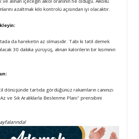
 ve alınan içeceğin alkol oranının ne olduğu. Alkollü
arını azaltmak kilo kontrolü açısından iyi olacaktır.
kleyin:
ktada da hareketin az olmasıdır. Tabi ki tatil demek
ak 30 dakika yürüyüş, alınan kalorilerin bir kısmının
un:
il dönüşünde tartıda gördüğünüz rakamların canınızı
Az ve Sık Aralıklarla Beslenme Planı" prensibini
sayfalarında!