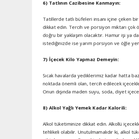
6) Tatlının Cazibesine Kanmayın:
Tatillerde tatlı büfeleri insanı içine çeken bi
dikkat edin. Tercih ve porsiyon miktarı çok
doğru bir yaklaşım olacaktır. Hamur işi ya da
istediğinizde ise yarım porsiyon ve öğle y
7) İçecek Kilo Yapmaz Demeyin:
Sıcak havalarda yediklerimiz kadar hatta baz
noktada önemli olan, tercih edilecek içecekler
Onun dışında maden suyu, soda, diyet içecekl
8) Alkol Yağlı Yemek Kadar Kalorili:
Alkol tüketiminize dikkat edin. Alkollü içece
tehlikeli olabilir. Unutulmamalıdır ki, alkol 