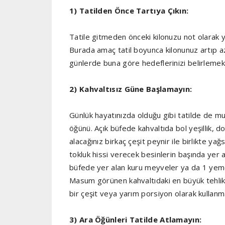
1) Tatilden Önce Tartıya Çıkın:
Tatile gitmeden önceki kilonuzu not olarak ya
Burada amaç tatil boyunca kilonunuz artıp 
günlerde buna göre hedeflerinizi belirlemek
2) Kahvaltısız Güne Başlamayın:
Günlük hayatınızda olduğu gibi tatilde de mut
öğünü. Açık büfede kahvaltıda bol yeşillik, 
alacağınız birkaç çeşit peynir ile birlikte 
tokluk hissi verecek besinlerin başında yer 
büfede yer alan kuru meyveler ya da 1 yemek k
Masum görünen kahvaltıdaki en büyük tehlike 
bir çeşit veya yarım porsiyon olarak kullanma
3) Ara Öğünleri Tatilde Atlamayın: