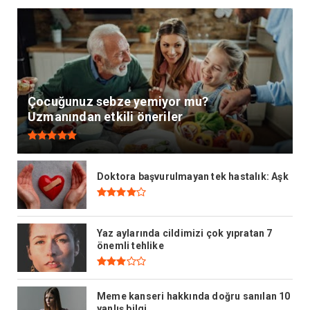
Çocuğunuz sebze yemiyor mu?
Uzmanından etkili öneriler
Doktora başvurulmayan tek hastalık: Aşk
Yaz aylarında cildimizi çok yıpratan 7
önemli tehlike
Meme kanseri hakkında doğru sanılan 10
yanlış bilgi