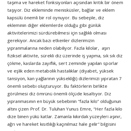
taşıma ve hareket fonksiyonları açısından kritik bir önem
taşıyor. Diz ekleminde menisküsler, bağlar ve eklem
kapsülü önemli bir rol oynuyor. Bu sebeple, diz
ekleminin diğer eklemlerde olduğu gibi günlük
aktivitelerimizi sürdürebilmesi için sağlıklı olması
gerekiyor. Ancak bazı etkenler dizlerimizin
yıpranmalarına neden olabiliyor. Fazla kilolar, aşırı
fiziksel aktivite, sürekli diz üzerinde iş yapma, sık sık diz
çökme, kaslarda zayıflık, sert zeminde yapılan sporlar
ve eşlik eden metabolik hastalıklar (diyabet, yüksek
tansiyon, kan yağlarının yüksekliği) dizlerimizi yıpratan 7
önemli sebebi oluşturuyor. Bu faktörlerin birlikte
görülmesi diz ömrünü önemli ölçüde kısaltıyor. Diz
yıpranmasının en büyük sebebinin “fazla kilo” olduğunun
altını çizen Prof. Dr. Tuluhan Yunus Emre, “Her fazla kilo
dize binen yükü katlar. Zamanla kıkırdak yüzeyleri aşınır,
ağrı ve hareket kısıtlılığı kaçınılmaz hale gelir” bilgisini