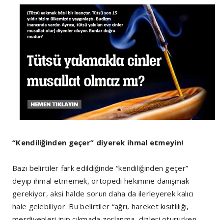
“Kendiliğinden geçer” diyerek ihmal etmeyin!
Bazı belirtiler fark edildiğinde “kendiliğinden geçer”
deyip ihmal etmemek, ortopedi hekimine danışmak
gerekiyor, aksi halde sorun daha da ilerleyerek kalıcı
hale gelebiliyor. Bu belirtiler “ağrı, hareket kısıtlılığı,
merdivenleri inip çıkmada zorlanma, dizleri otururken