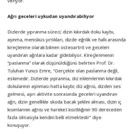
veriyor.
Ağrı geceleri uykudan uyandırabiliyor
Dizlerde yıpranma süreci; dizin kıkırdak doku kaybı,
aşınma, menisküs yırtıkları, dizde eğrilik ve halk arasında
kireçlenme olarak bilinen osteoartrit ve geceleri
uyandıran ağrılara kadar gidebiliyor. Kireçlenmenin
“paslanma” olarak düşünüldüğünü belirten Prof. Dr.
Tuluhan Yunus Emre, “Gerçekte olan paslanma değil,
eskimedir. Dizlerde yıpranma, diz eklemlerinin kıkırdak
dokularının aşınması hatta kaybı; diz ağrısı, dizden ses
gelmesi, aşırı aktivite sonrasında geceleri uyandıran
ağrı, dizin genellikle skoda bacak şeklini alması, dizin iç
kısımlarının ağrısı ve hareket kısıtlılığının 90 dereceden
fazla olmasıyla kendini belli etmektedir” diye
konuşuyor.