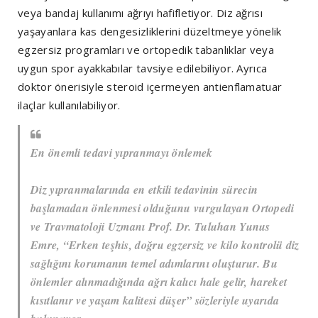
veya bandaj kullanımı ağrıyı hafifletiyor. Diz ağrısı
yaşayanlara kas dengesizliklerini düzeltmeye yönelik
egzersiz programları ve ortopedik tabanlıklar veya
uygun spor ayakkabılar tavsiye edilebiliyor. Ayrıca
doktor önerisiyle steroid içermeyen antienflamatuar
ilaçlar kullanılabiliyor.
En önemli tedavi yıpranmayı önlemek
Diz yıpranmalarında en etkili tedavinin sürecin
başlamadan önlenmesi olduğunu vurgulayan Ortopedi
ve Travmatoloji Uzmanı Prof. Dr. Tuluhan Yunus
Emre, “Erken teşhis, doğru egzersiz ve kilo kontrolü diz
sağlığını korumanın temel adımlarını oluşturur. Bu
önlemler alınmadığında ağrı kalıcı hale gelir, hareket
kısıtlanır ve yaşam kalitesi düşer” sözleriyle uyarıda