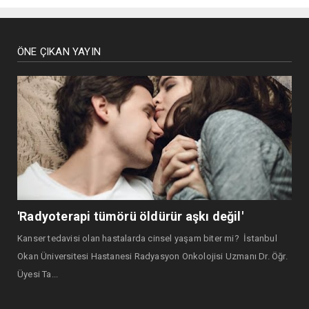
ÖNE ÇIKAN YAYIN
'Radyoterapi tümörü öldürür aşkı değil'
Kanser tedavisi olan hastalarda cinsel yaşam biter mi? İstanbul
Okan Üniversitesi Hastanesi Radyasyon Onkolojisi Uzmanı Dr. Öğr.
Üyesi Ta...