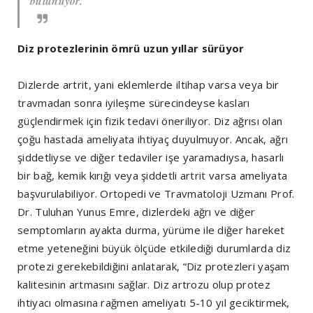
bulunuyor.
Diz protezlerinin ömrü uzun yıllar sürüyor
Dizlerde artrit, yani eklemlerde iltihap varsa veya bir
travmadan sonra iyileşme sürecindeyse kasları
güçlendirmek için fizik tedavi öneriliyor. Diz ağrısı olan
çoğu hastada ameliyata ihtiyaç duyulmuyor. Ancak, ağrı
şiddetliyse ve diğer tedaviler işe yaramadıysa, hasarlı
bir bağ, kemik kırığı veya şiddetli artrit varsa ameliyata
başvurulabiliyor. Ortopedi ve Travmatoloji Uzmanı Prof.
Dr. Tuluhan Yunus Emre, dizlerdeki ağrı ve diğer
semptomların ayakta durma, yürüme ile diğer hareket
etme yeteneğini büyük ölçüde etkilediği durumlarda diz
protezi gerekebildiğini anlatarak, “Diz protezleri yaşam
kalitesinin artmasını sağlar. Diz artrozu olup protez
ihtiyacı olmasına rağmen ameliyatı 5-10 yıl geciktirmek,