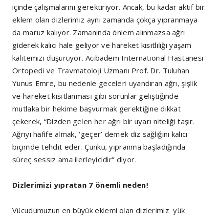
içinde çalışmalarını gerektiriyor. Ancak, bu kadar aktif bir
eklem olan dizlerimiz aynı zamanda çokça yıpranmaya
da maruz kalıyor. Zamanında önlem alınmazsa ağrı
giderek kalıcı hale geliyor ve hareket kısıtlılığı yaşam
kalitemizi düşürüyor. Acıbadem International Hastanesi
Ortopedi ve Travmatoloji Uzmanı Prof. Dr. Tuluhan
Yunus Emre, bu nedenle geceleri uyandıran ağrı, şişlik
ve hareket kısıtlanması gibi sorunlar geliştiğinde
mutlaka bir hekime başvurmak gerektiğine dikkat
çekerek, “Dizden gelen her ağrı bir uyarı niteliği taşır.
Ağrıyı hafife almak, ‘geçer’ demek diz sağlığını kalıcı
biçimde tehdit eder. Çünkü, yıpranma başladığında
süreç sessiz ama ilerleyicidir” diyor.
Dizlerimizi yıpratan 7 önemli neden!
Vücudumuzun en büyük eklemi olan dizlerimiz yük