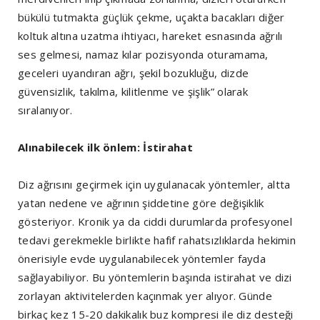
bükülü tutmakta güçlük çekme, uçakta bacakları diğer
koltuk altına uzatma ihtiyacı, hareket esnasında ağrılı
ses gelmesi, namaz kılar pozisyonda oturamama,
geceleri uyandıran ağrı, şekil bozukluğu, dizde
güvensizlik, takılma, kilitlenme ve şişlik” olarak
sıralanıyor.
Alınabilecek ilk önlem: İstirahat
Diz ağrısını geçirmek için uygulanacak yöntemler, altta
yatan nedene ve ağrının şiddetine göre değişiklik
gösteriyor. Kronik ya da ciddi durumlarda profesyonel
tedavi gerekmekle birlikte hafif rahatsızlıklarda hekimin
önerisiyle evde uygulanabilecek yöntemler fayda
sağlayabiliyor. Bu yöntemlerin başında istirahat ve dizi
zorlayan aktivitelerden kaçınmak yer alıyor. Günde
birkaç kez 15-20 dakikalık buz kompresi ile diz desteği