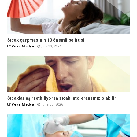
Sıcak çarpmasının 10 önemli belirtisi!
Veka Medya
July 29, 2026
Sıcaklar aşırı etkiliyorsa sıcak intoleransınız olabilir
Veka Medya
June 30, 2026