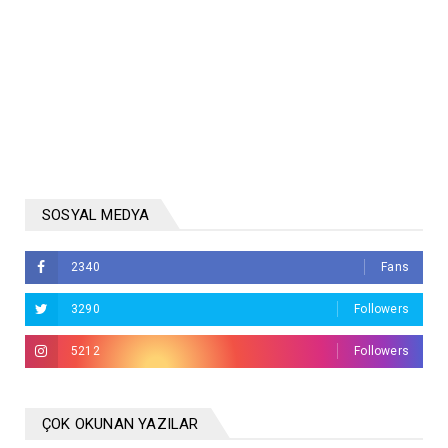
SOSYAL MEDYA
2340
Fans
3290
Followers
5212
Followers
ÇOK OKUNAN YAZILAR