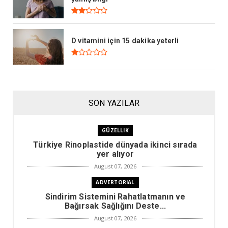
D vitamini için 15 dakika yeterli
SON YAZILAR
GÜZELLIK
Türkiye Rinoplastide dünyada ikinci sırada
yer alıyor
August 07, 2026
ADVERTORIAL
Sindirim Sistemini Rahatlatmanın ve
Bağırsak Sağlığını Deste...
August 07, 2026