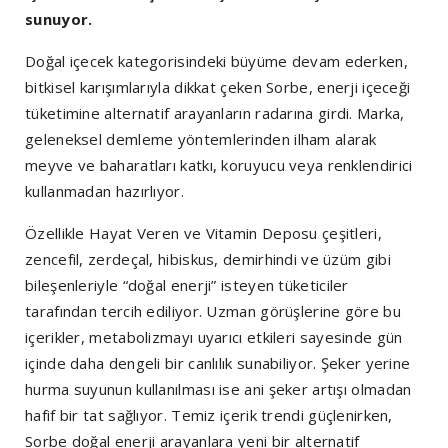
sunuyor.
Doğal içecek kategorisindeki büyüme devam ederken,
bitkisel karışımlarıyla dikkat çeken Sorbe, enerji içeceği
tüketimine alternatif arayanların radarına girdi. Marka,
geleneksel demleme yöntemlerinden ilham alarak
meyve ve baharatları katkı, koruyucu veya renklendirici
kullanmadan hazırlıyor.
Özellikle Hayat Veren ve Vitamin Deposu çeşitleri,
zencefil, zerdeçal, hibiskus, demirhindi ve üzüm gibi
bileşenleriyle “doğal enerji” isteyen tüketiciler
tarafından tercih ediliyor. Uzman görüşlerine göre bu
içerikler, metabolizmayı uyarıcı etkileri sayesinde gün
içinde daha dengeli bir canlılık sunabiliyor. Şeker yerine
hurma suyunun kullanılması ise ani şeker artışı olmadan
hafif bir tat sağlıyor. Temiz içerik trendi güçlenirken,
Sorbe doğal enerji arayanlara yeni bir alternatif