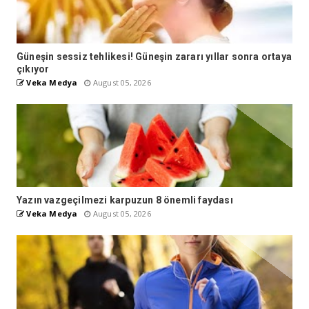
Güneşin sessiz tehlikesi! Güneşin zararı yıllar sonra ortaya
çıkıyor
Veka Medya
August 05, 2026
Yazın vazgeçilmezi karpuzun 8 önemli faydası
Veka Medya
August 05, 2026