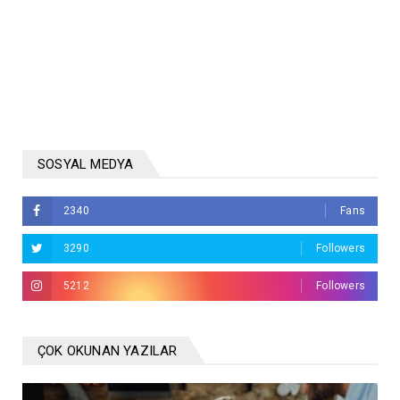
SOSYAL MEDYA
2340
Fans
3290
Followers
5212
Followers
ÇOK OKUNAN YAZILAR