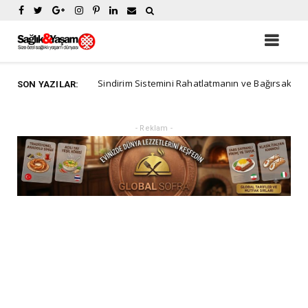
Sindirim Sistemini Rahatlatmanın ve Bağırsak Sağlığını De
Advertorial
SON YAZILAR:
- Reklam -