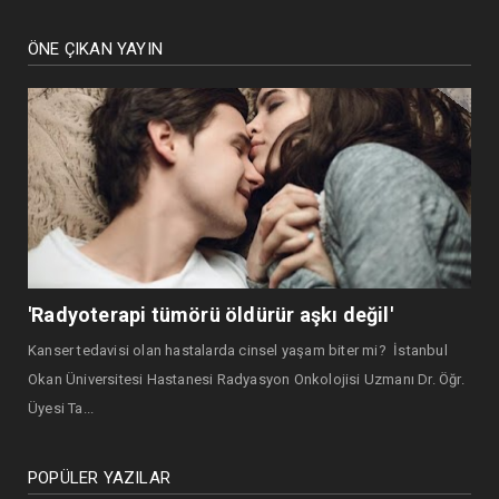
ÖNE ÇIKAN YAYIN
'Radyoterapi tümörü öldürür aşkı değil'
Kanser tedavisi olan hastalarda cinsel yaşam biter mi? İstanbul
Okan Üniversitesi Hastanesi Radyasyon Onkolojisi Uzmanı Dr. Öğr.
Üyesi Ta...
POPÜLER YAZILAR