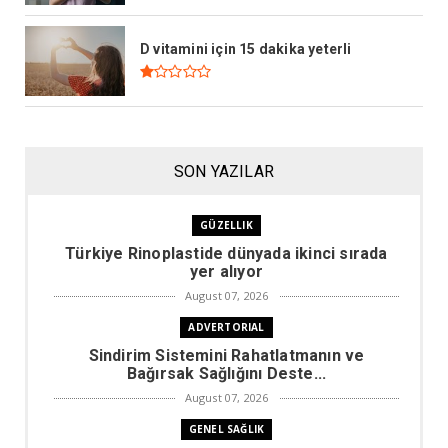
D vitamini için 15 dakika yeterli
SON YAZILAR
GÜZELLIK
Türkiye Rinoplastide dünyada ikinci sırada
yer alıyor
August 07, 2026
ADVERTORIAL
Sindirim Sistemini Rahatlatmanın ve
Bağırsak Sağlığını Deste...
August 07, 2026
GENEL SAĞLIK