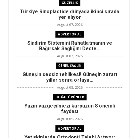
GÜZELLIK
Türkiye Rinoplastide dünyada ikinci sırada
yer alıyor
August 07, 2026
ADVERTORIAL
Sindirim Sistemini Rahatlatmanın ve
Bağırsak Sağlığını Deste...
August 07, 2026
GENEL SAĞLIK
Güneşin sessiz tehlikesi! Güneşin zararı
yıllar sonra ortaya...
August 05, 2026
DOĞAL ÜRÜNLER
Yazın vazgeçilmezi karpuzun 8 önemli
faydası
August 05, 2026
ADVERTORIAL
Yetişkinlerde Ortodonti Talebi Artıyor: