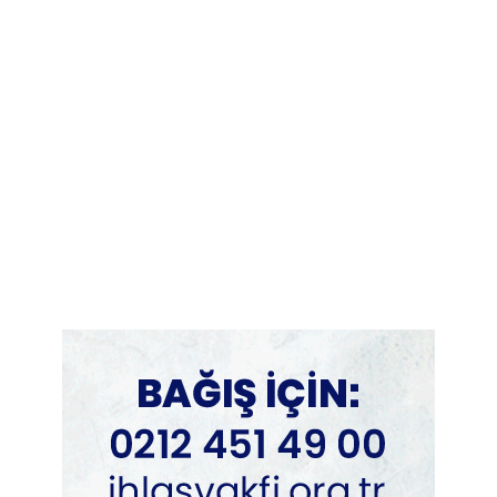
ADVERTORIAL
Cinsel Sağlık Ürünleri Hangi Amaçlarla
Kullanılır?
July 29, 2026