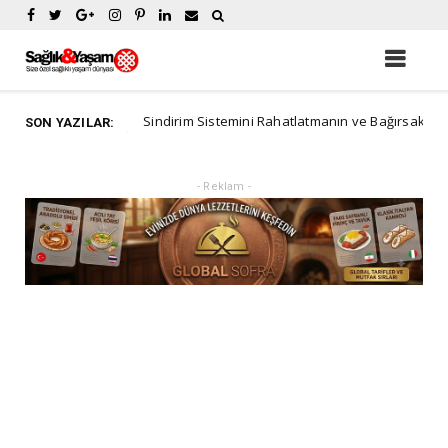
Sindirim Sistemini Rahatlatmanın ve Bağırsak Sağlığını Des
dvertorial
SON YAZILAR:
- Reklam -