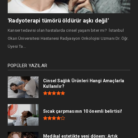
'Radyoterapi tümörü öldürür aşkı değil'
Kanser tedavisi olan hastalarda cinsel yaşam biter mi? İstanbul
Okan Üniversitesi Hastanesi Radyasyon Onkolojisi Uzmanı Dr. Öğr.
Üyesi Ta...
POPÜLER YAZILAR
Cinsel Sağlık Ürünleri Hangi Amaçlarla
Kullanılır?
Sıcak çarpmasının 10 önemli belirtisi!
Medikal estetikte yeni dönem: Artık