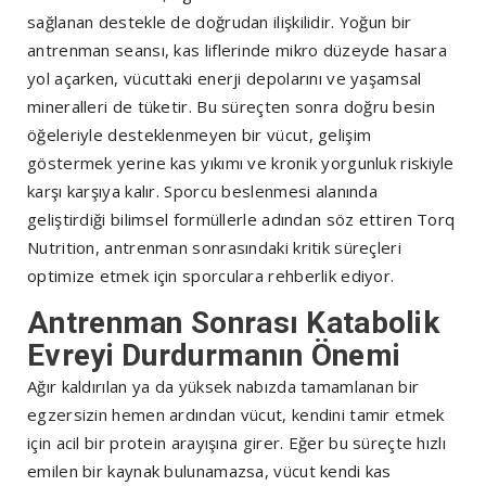
sağlanan destekle de doğrudan ilişkilidir. Yoğun bir
antrenman seansı, kas liflerinde mikro düzeyde hasara
yol açarken, vücuttaki enerji depolarını ve yaşamsal
mineralleri de tüketir. Bu süreçten sonra doğru besin
öğeleriyle desteklenmeyen bir vücut, gelişim
göstermek yerine kas yıkımı ve kronik yorgunluk riskiyle
karşı karşıya kalır. Sporcu beslenmesi alanında
geliştirdiği bilimsel formüllerle adından söz ettiren Torq
Nutrition, antrenman sonrasındaki kritik süreçleri
optimize etmek için sporculara rehberlik ediyor.
Antrenman Sonrası Katabolik
Evreyi Durdurmanın Önemi
Ağır kaldırılan ya da yüksek nabızda tamamlanan bir
egzersizin hemen ardından vücut, kendini tamir etmek
için acil bir protein arayışına girer. Eğer bu süreçte hızlı
emilen bir kaynak bulunamazsa, vücut kendi kas