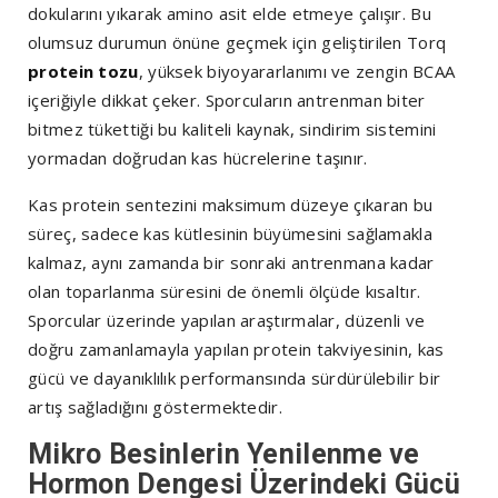
dokularını yıkarak amino asit elde etmeye çalışır. Bu
olumsuz durumun önüne geçmek için geliştirilen Torq
protein tozu
, yüksek biyoyararlanımı ve zengin BCAA
içeriğiyle dikkat çeker. Sporcuların antrenman biter
bitmez tükettiği bu kaliteli kaynak, sindirim sistemini
yormadan doğrudan kas hücrelerine taşınır.
Kas protein sentezini maksimum düzeye çıkaran bu
süreç, sadece kas kütlesinin büyümesini sağlamakla
kalmaz, aynı zamanda bir sonraki antrenmana kadar
olan toparlanma süresini de önemli ölçüde kısaltır.
Sporcular üzerinde yapılan araştırmalar, düzenli ve
doğru zamanlamayla yapılan protein takviyesinin, kas
gücü ve dayanıklılık performansında sürdürülebilir bir
artış sağladığını göstermektedir.
Mikro Besinlerin Yenilenme ve
Hormon Dengesi Üzerindeki Gücü