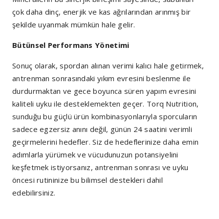
çok daha dinç, enerjik ve kas ağrılarından arınmış bir
şekilde uyanmak mümkün hale gelir.
Bütünsel Performans Yönetimi
Sonuç olarak, spordan alınan verimi kalıcı hale getirmek,
antrenman sonrasındaki yıkım evresini beslenme ile
durdurmaktan ve gece boyunca süren yapım evresini
kaliteli uyku ile desteklemekten geçer. Torq Nutrition,
sunduğu bu güçlü ürün kombinasyonlarıyla sporcuların
sadece egzersiz anını değil, günün 24 saatini verimli
geçirmelerini hedefler. Siz de hedeflerinize daha emin
adımlarla yürümek ve vücudunuzun potansiyelini
keşfetmek istiyorsanız, antrenman sonrası ve uyku
öncesi rutininize bu bilimsel destekleri dahil
edebilirsiniz.