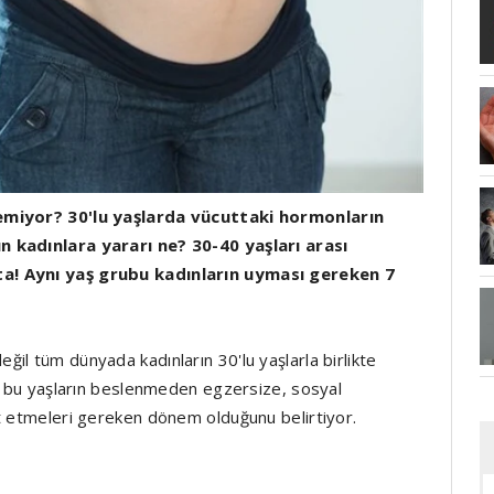
remiyor? 30'lu yaşlarda vücuttaki hormonların
n kadınlara yararı ne? 30-40 yaşları arası
ta! Aynı yaş grubu kadınların uyması gereken 7
il tüm dünyada kadınların 30'lu yaşlarla birlikte
sa bu yaşların beslenmeden egzersize, sosyal
t etmeleri gereken dönem olduğunu belirtiyor.