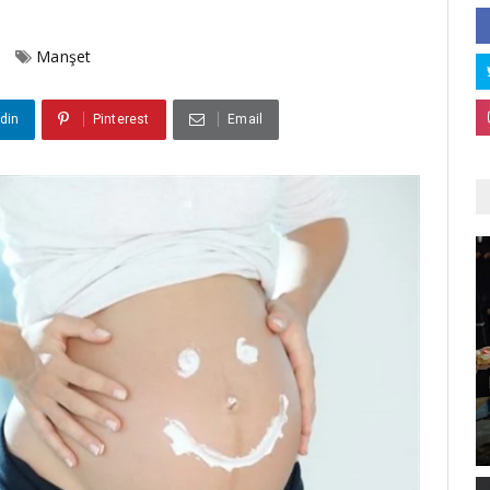
Manşet
din
Pinterest
Email