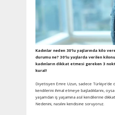
Kadınlar neden 30'lu yaşlarında kilo ve
durumu ne? 30'lu yaşlarda verilen kilonu
kadınların dikkat etmesi gereken 3 nok
kural!
Diyetisyen Emre Uzun, sadece Türkiye'de değ
kendilerini ihmal etmeye başladıklarını, oy
yaşamdan iş yaşamına asıl kendilerine dikka
Nedenini, nasılını kendisine soruyoruz.