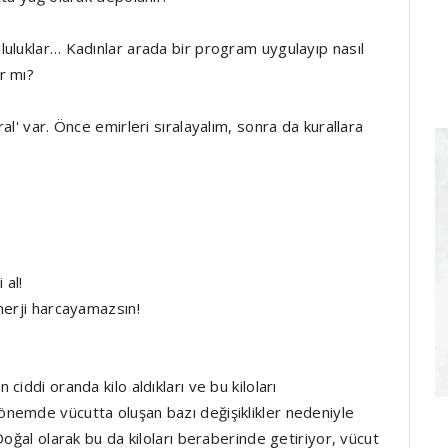
uluklar… Kadınlar arada bir program uygulayıp nasıl
r mı?
l' var. Önce emirleri sıralayalım, sonra da kurallara
 al!
nerji harcayamazsın!
iddi oranda kilo aldıkları ve bu kiloları
nemde vücutta oluşan bazı değişiklikler nedeniyle
Doğal olarak bu da kiloları beraberinde getiriyor, vücut