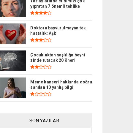
Yaz aylarında cildimizi çok
yıpratan 7 önemli tehlike
Doktora başvurulmayan tek
hastalık: Aşk
Çocukluktan yaşlılığa beyni
zinde tutacak 20 öneri
Meme kanseri hakkında doğru
sanılan 10 yanlış bilgi
SON YAZILAR