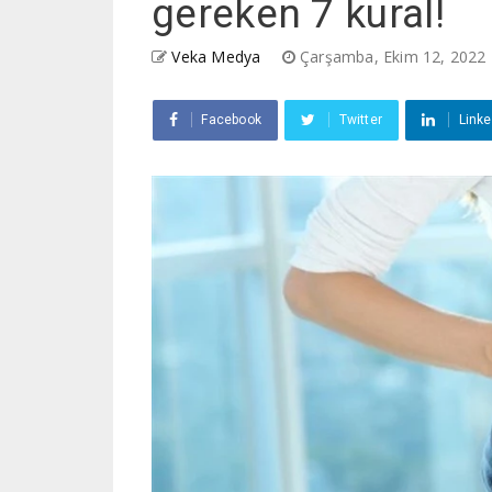
gereken 7 kural!
Veka Medya
Çarşamba, Ekim 12, 2022
Facebook
Twitter
Linke